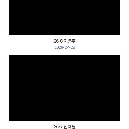
Views
26-8 이은주
2026-04-05
Views
26-7 신재원