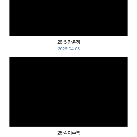
Views
26-5 장윤정
2026-04-05
Views
26-4 이수복