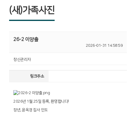
(새)가족사진
26-2 이양출
2026-01-31 14:58:59
창신관리자
링크주소
2026년 1월 25일 등록, 환영합니다!
장년, 윤옥경 집사 인도