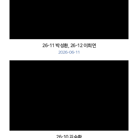
Views
26-11 박성환, 26-12 이희연
2026-06-11
Views
26-10 김승환