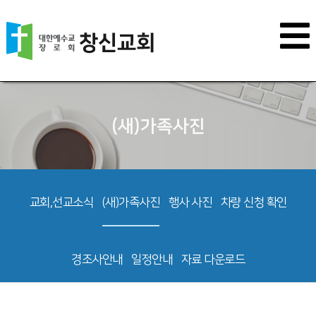
(새)가족사진
교회,선교소식
(새)가족사진
행사 사진
차량 신청 확인
경조사안내
일정안내
자료 다운로드