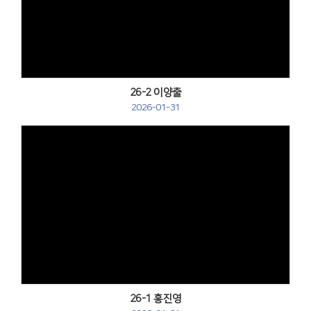
Views
26-2 이양출
2026-01-31
Views
26-1 홍진영